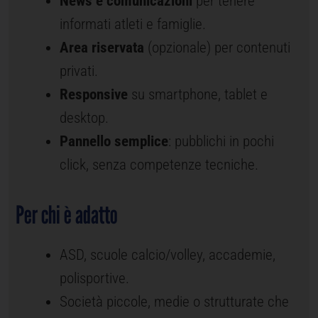
News e comunicazioni
per tenere
informati atleti e famiglie.
Area riservata
(opzionale) per contenuti
privati.
Responsive
su smartphone, tablet e
desktop.
Pannello semplice
: pubblichi in pochi
click, senza competenze tecniche.
Per chi è adatto
ASD, scuole calcio/volley, accademie,
polisportive.
Società piccole, medie o strutturate che