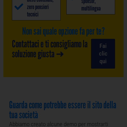
sponsor,
zero pensieri
multilingua
tecnici
Non sai quale opzione fa per te?
Contattaci e ti consigliamo la
Fai
soluzione giusta ➜
clic
qui
Guarda come potrebbe essere il sito della
tua società
Abbiamo creato alcune demo per mostrarti