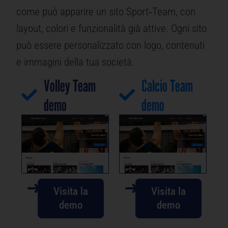
come può apparire un sito Sport‑Team, con
layout, colori e funzionalità già attive. Ogni sito
può essere personalizzato con logo, contenuti
e immagini della tua società.
Volley Team
Calcio Team
demo
demo
➜
➜
Visita la
Visita la
demo
demo